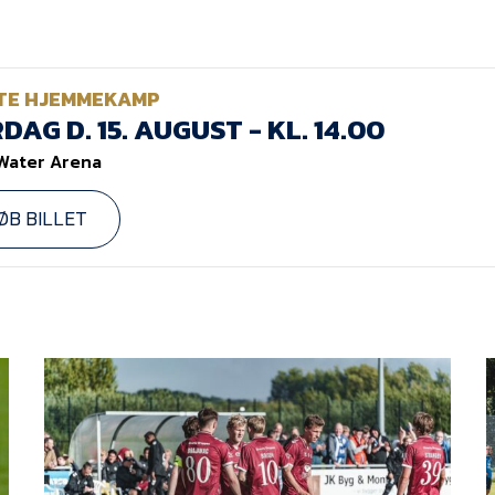
TE HJEMMEKAMP
DAG D. 15. AUGUST - KL. 14.00
Water Arena
ØB BILLET