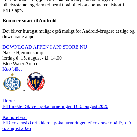
billetsystemet og dermed nemt tilgå billet og abonnementskort i
EfB’s app.
Kommer snart til Android
Det bliver hurtigst muligt også muligt for Android-brugere at tilgå og
downloade appen.
DOWNLOAD APPEN I APP STORE NU
Næste Hjemmekamp
lørdag d. 15. august - kl. 14.00
Blue Water Arena
Køb billet
-
Herrer
EfB møder Skive i pokalturneringen
D. 6. august 2026
Kampreferat
EfB er stensikkert videre i pokalturneringen efter storsejr på Fyn
D.
6. august 2026