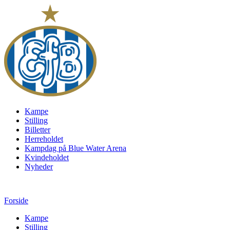
Kampe
Stilling
Billetter
Herreholdet
Kampdag på Blue Water Arena
Kvindeholdet
Nyheder
Forside
Kampe
Stilling