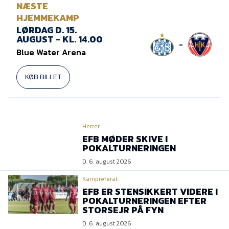
Presse
NÆSTE
HJEMMEKAMP
LØRDAG D. 15.
AUGUST - KL. 14.00
-
Blue Water Arena
KØB BILLET
Herrer
EFB MØDER SKIVE I
POKALTURNERINGEN
D. 6. august 2026
Kampreferat
EFB ER STENSIKKERT VIDERE I
POKALTURNERINGEN EFTER
STORSEJR PÅ FYN
D. 6. august 2026