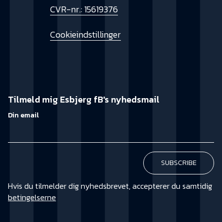
CVR-nr.: 15619376
Cookieindstillinger
Tilmeld mig Esbjerg fB's nyhedsmail
Din email
Hvis du tilmelder dig nyhedsbrevet, accepterer du samtidig
betingelserne
KØB