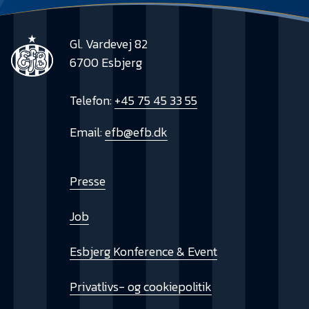
Gl. Vardevej 82
6700 Esbjerg
Telefon:
+45 75 45 33 55
Email:
efb@efb.dk
Presse
Job
Esbjerg Konference & Event
Privatlivs- og cookiepolitik