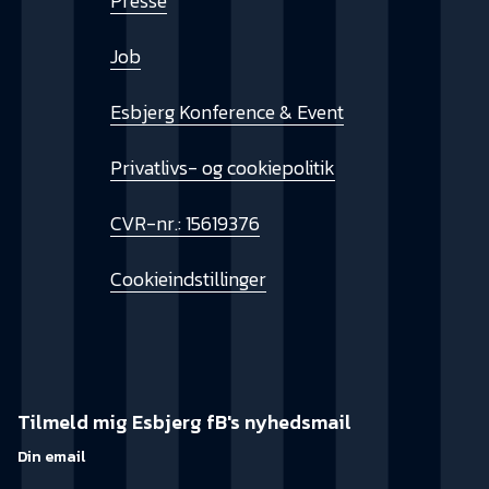
Presse
Job
Esbjerg Konference & Event
Privatlivs- og cookiepolitik
CVR-nr.: 15619376
Cookieindstillinger
Tilmeld mig Esbjerg fB's nyhedsmail
Din email