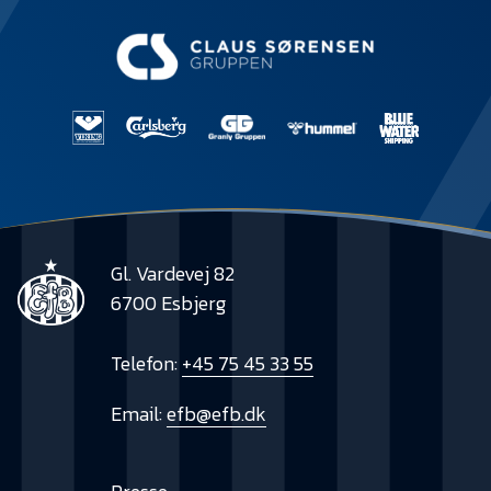
Gl. Vardevej 82
6700 Esbjerg
Telefon:
+45 75 45 33 55
Email:
efb@efb.dk