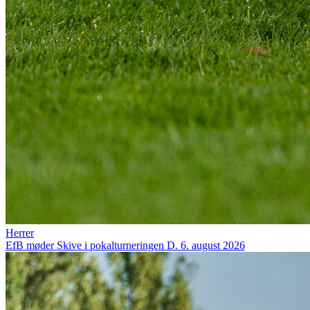
Herrer
EfB møder Skive i pokalturneringen
D. 6. august 2026