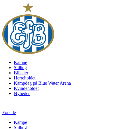
Kampe
Stilling
Billetter
Herreholdet
Kampdag på Blue Water Arena
Kvindeholdet
Nyheder
Forside
Kampe
Stilling