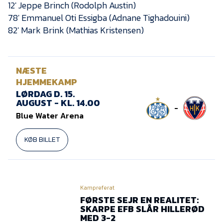
12′ Jeppe Brinch (Rodolph Austin)
78′ Emmanuel Oti Essigba (Adnane Tighadouini)
82′ Mark Brink (Mathias Kristensen)
NÆSTE
HJEMMEKAMP
LØRDAG D. 15.
AUGUST - KL. 14.00
-
Blue Water Arena
KØB BILLET
Kampreferat
FØRSTE SEJR EN REALITET:
SKARPE EFB SLÅR HILLERØD
MED 3-2