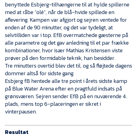
benyttede Esbjerg-tilhængerne til at hylde spillerne
med at råbe “olé”, når de blå-hvide spillede en
aflevering. Kampen var afgjort og sejren ventede for
enden af de 90 minutter, og det var tydeligt, at
selvtilliden var i top. EfB overmatchede gæsterne på
alle parametre og det gav anledning til et par frække
kombinationer, hvor især Mathias Kristensen viste
prøver på den formidable teknik, han besidder.
Tre minutters overtid blev det til, og så fløjtede dagens
dommer altså for sidste gang.
Esbjerg fB hentede alle tre point i årets sidste kamp
på Blue Water Arena efter en pragtfuld indsats på
grønsværen. Sejren sender EfB på en nuværende 4.
plads, mens top 6-placeringen er sikret i
vinterpausen.
Resultat