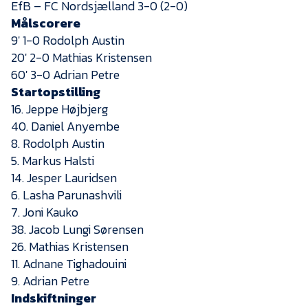
EfB – FC Nordsjælland 3-0 (2-0)
Målscorere
9′ 1-0 Rodolph Austin
20′ 2-0 Mathias Kristensen
60′ 3-0 Adrian Petre
Startopstilling
16. Jeppe Højbjerg
40. Daniel Anyembe
8. Rodolph Austin
5. Markus Halsti
14. Jesper Lauridsen
6. Lasha Parunashvili
7. Joni Kauko
38. Jacob Lungi Sørensen
26. Mathias Kristensen
11. Adnane Tighadouini
9. Adrian Petre
Indskiftninger