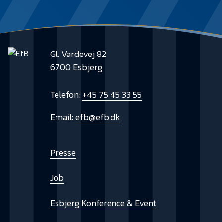
Gl. Vardevej 82
6700 Esbjerg
Telefon:
+45 75 45 33 55
Email:
efb@efb.dk
Presse
Job
Esbjerg Konference & Event