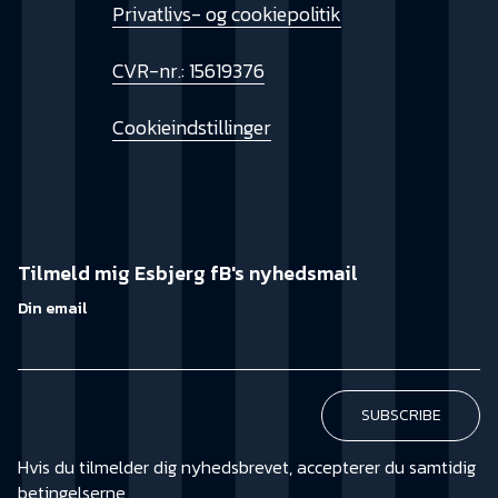
Privatlivs- og cookiepolitik
CVR-nr.: 15619376
Cookieindstillinger
Tilmeld mig Esbjerg fB's nyhedsmail
Din email
Hvis du tilmelder dig nyhedsbrevet, accepterer du samtidig
betingelserne