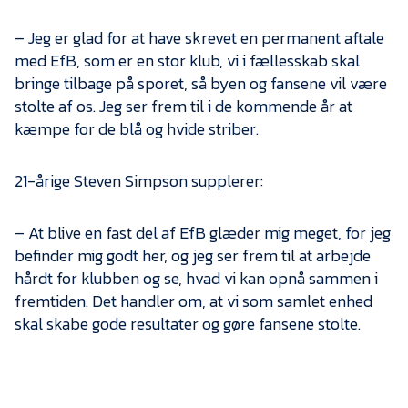
– Jeg er glad for at have skrevet en permanent aftale
med EfB, som er en stor klub, vi i fællesskab skal
bringe tilbage på sporet, så byen og fansene vil være
stolte af os. Jeg ser frem til i de kommende år at
kæmpe for de blå og hvide striber.
21-årige Steven Simpson supplerer:
– At blive en fast del af EfB glæder mig meget, for jeg
befinder mig godt her, og jeg ser frem til at arbejde
hårdt for klubben og se, hvad vi kan opnå sammen i
fremtiden. Det handler om, at vi som samlet enhed
skal skabe gode resultater og gøre fansene stolte.