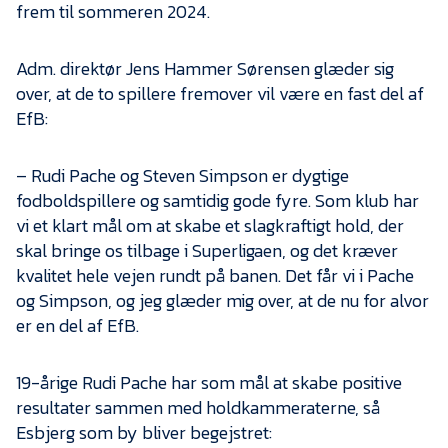
Presse
frem til sommeren 2024.
Adm. direktør Jens Hammer Sørensen glæder sig
over, at de to spillere fremover vil være en fast del af
EfB:
– Rudi Pache og Steven Simpson er dygtige
fodboldspillere og samtidig gode fyre. Som klub har
vi et klart mål om at skabe et slagkraftigt hold, der
skal bringe os tilbage i Superligaen, og det kræver
kvalitet hele vejen rundt på banen. Det får vi i Pache
og Simpson, og jeg glæder mig over, at de nu for alvor
er en del af EfB.
19-årige Rudi Pache har som mål at skabe positive
resultater sammen med holdkammeraterne, så
Esbjerg som by bliver begejstret: