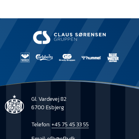
Gl. Vardevej 82
6700 Esbjerg
Telefon:
+45 75 45 33 55
Email:
efb@efb.dk