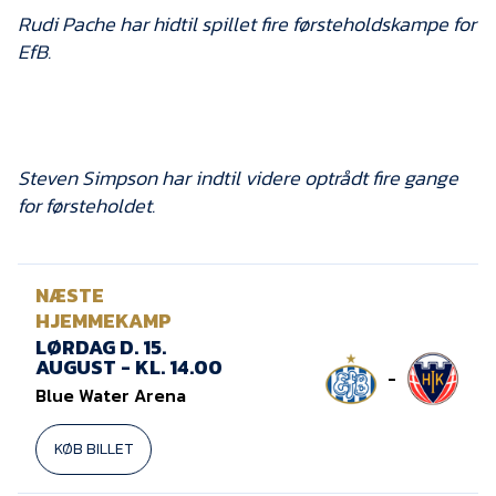
Rudi Pache har hidtil spillet fire førsteholdskampe for
EfB.
Steven Simpson har indtil videre optrådt fire gange
for førsteholdet.
NÆSTE
HJEMMEKAMP
LØRDAG D. 15.
AUGUST - KL. 14.00
-
Blue Water Arena
KØB BILLET