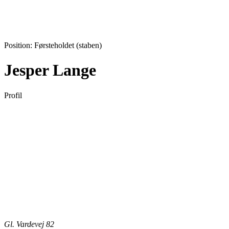
Position:
Førsteholdet (staben)
Jesper Lange
Profil
Gl. Vardevej 82