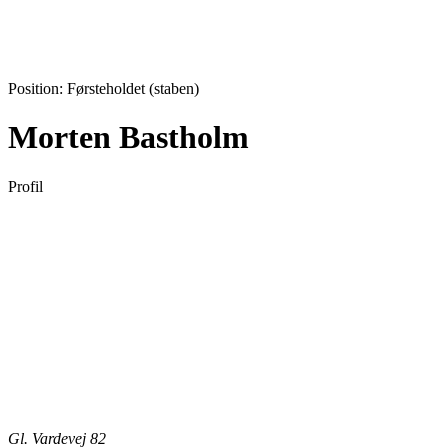
Position:
Førsteholdet (staben)
Morten Bastholm
Profil
Gl. Vardevej 82