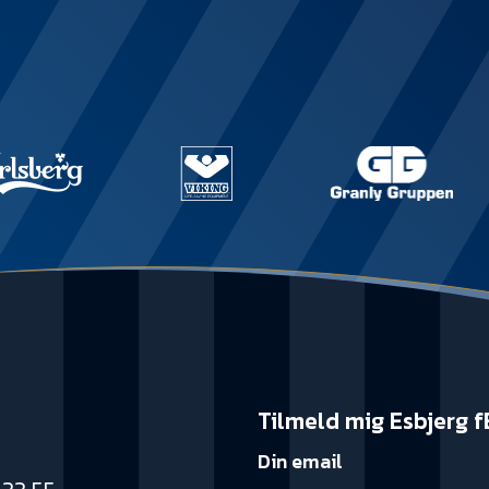
Tilmeld mig Esbjerg f
Din email