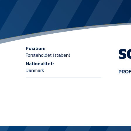
S
Position:
Førsteholdet (staben)
Nationalitet:
Danmark
PROF