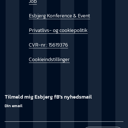
Job
Esbjerg Konference & Event
Privatlivs- og cookiepolitik
CVR-nr.: 15619376
Cookieindstillinger
Tilmeld mig Esbjerg fB's nyhedsmail
Din email