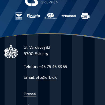
Presse
Gl. Vardevej 82
6700 Esbjerg
Telefon:
+45 75 45 33 55
Email:
efb@efb.dk
Presse