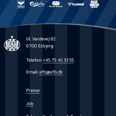
Presse
Gl. Vardevej 82
6700 Esbjerg
Telefon:
+45 75 45 33 55
Email:
efb@efb.dk
Presse
Job