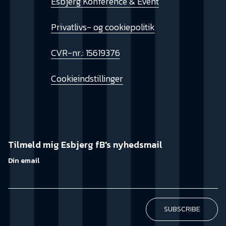
Esbjerg Konference & Event
Privatlivs- og cookiepolitik
CVR-nr.: 15619376
Cookieindstillinger
Tilmeld mig Esbjerg fB's nyhedsmail
Din email