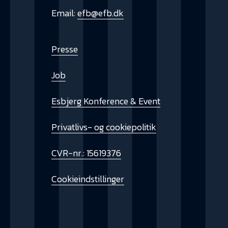
Email:
efb@efb.dk
Presse
Job
Esbjerg Konference & Event
Privatlivs- og cookiepolitik
CVR-nr.: 15619376
Cookieindstillinger