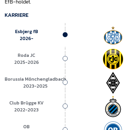
EfB-holdet.
Presse
KARRIERE
Esbjerg fB
2026-
Roda JC
2025-2026
Borussia Mönchengladbach
2023-2025
Club Brügge KV
2022-2023
OB