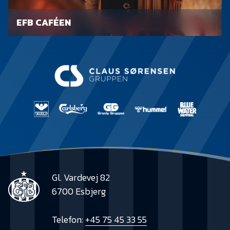
EFB CAFÉEN
Gl. Vardevej 82
6700 Esbjerg
Telefon:
+45 75 45 33 55