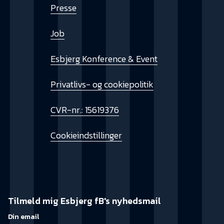
Presse
Job
Esbjerg Konference & Event
Privatlivs- og cookiepolitik
CVR-nr.: 15619376
Cookieindstillinger
Tilmeld mig Esbjerg fB's nyhedsmail
Din email