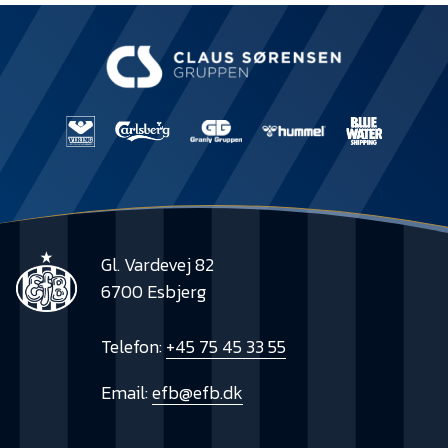
Presse
Gl. Vardevej 82
6700 Esbjerg
Telefon:
+45 75 45 33 55
Email:
efb@efb.dk