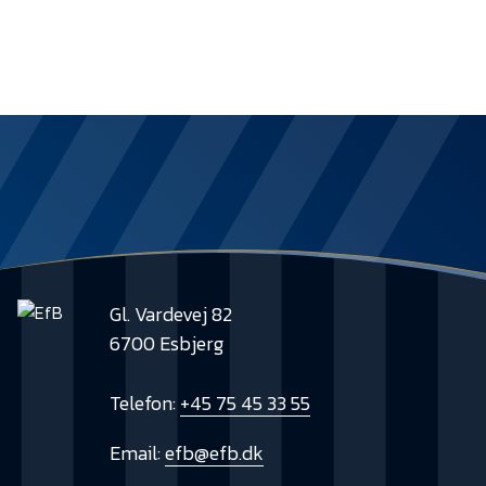
Presse
Gl. Vardevej 82
6700 Esbjerg
Telefon:
+45 75 45 33 55
Email:
efb@efb.dk