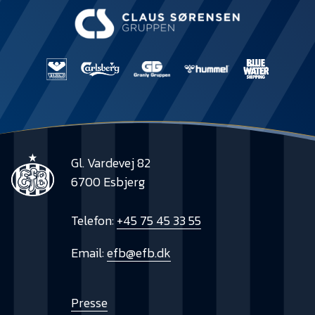
Presse
Gl. Vardevej 82
6700 Esbjerg
Telefon:
+45 75 45 33 55
Email:
efb@efb.dk
Presse