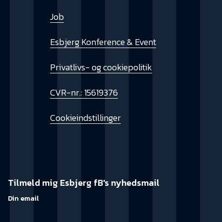
Job
Esbjerg Konference & Event
Privatlivs- og cookiepolitik
CVR-nr.: 15619376
Cookieindstillinger
Tilmeld mig Esbjerg fB's nyhedsmail
Din email