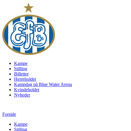
Kampe
Stilling
Billetter
Herreholdet
Kampdag på Blue Water Arena
Kvindeholdet
Nyheder
Forside
Kampe
Stilling