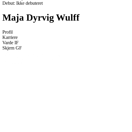
Debut:
Ikke debuteret
Maja Dyrvig Wulff
Profil
Karriere
Varde IF
Skjern GF