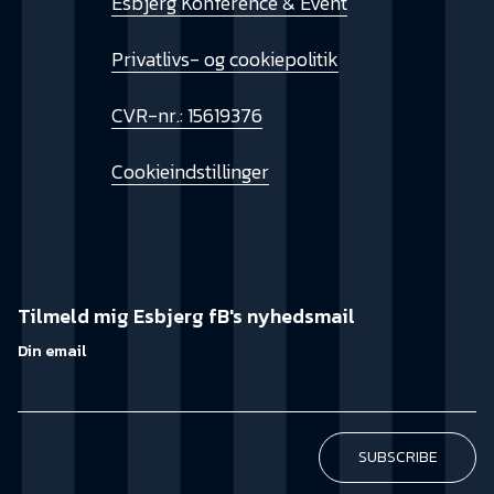
Esbjerg Konference & Event
Privatlivs- og cookiepolitik
CVR-nr.: 15619376
Cookieindstillinger
Tilmeld mig Esbjerg fB's nyhedsmail
Din email