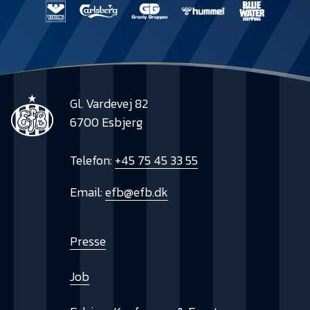
Presse
Gl. Vardevej 82
6700 Esbjerg
Telefon:
+45 75 45 33 55
Email:
efb@efb.dk
Presse
Job