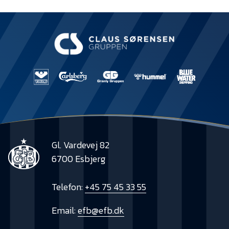
Presse
Gl. Vardevej 82
6700 Esbjerg
Telefon:
+45 75 45 33 55
Email:
efb@efb.dk