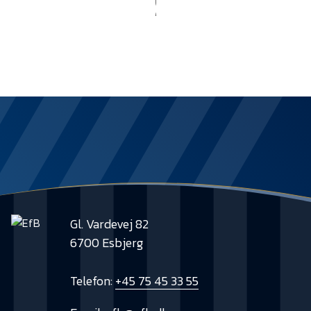
Presse
Gl. Vardevej 82
6700 Esbjerg
Telefon:
+45 75 45 33 55