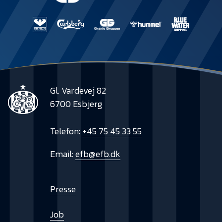
Presse
Gl. Vardevej 82
6700 Esbjerg
Telefon:
+45 75 45 33 55
Email:
efb@efb.dk
Presse
Job