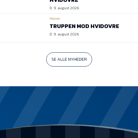
D. 9. august 2026
Herrer
TRUPPEN MOD HVIDOVRE
D. 9. august 2026
SE ALLE NYHEDER