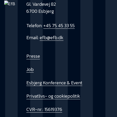
Gl. Vardevej 82
6700 Esbjerg
Telefon:
+45 75 45 33 55
Email:
efb@efb.dk
Presse
Job
Esbjerg Konference & Event
Privatlivs- og cookiepolitik
CVR-nr.: 15619376