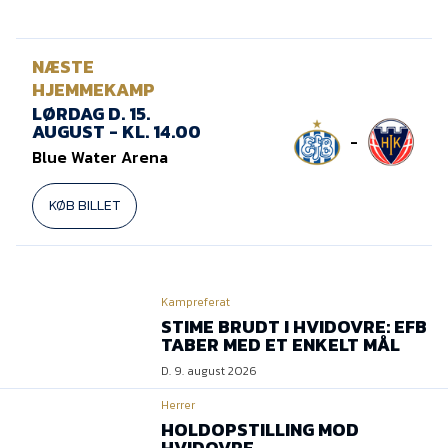
NÆSTE
HJEMMEKAMP
LØRDAG D. 15.
AUGUST - KL. 14.00
-
Blue Water Arena
KØB BILLET
Kampreferat
STIME BRUDT I HVIDOVRE: EFB
TABER MED ET ENKELT MÅL
D. 9. august 2026
Herrer
HOLDOPSTILLING MOD
HVIDOVRE