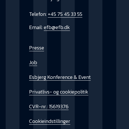
Telefon:
+45 75 45 33 55
Email:
efb@efb.dk
Presse
Job
Esbjerg Konference & Event
Privatlivs- og cookiepolitik
CVR-nr.: 15619376
Cookieindstillinger