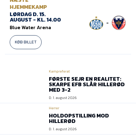
HJEMMEKAMP
LØRDAG D. 15.
AUGUST - KL. 14.00
-
Blue Water Arena
KØB BILLET
Kampreferat
FØRSTE SEJR EN REALITET:
SKARPE EFB SLÅR HILLERØD
MED 3-2
D. 1. august 2026
Herrer
HOLDOPSTILLING MOD
HILLERØD
D. 1. august 2026