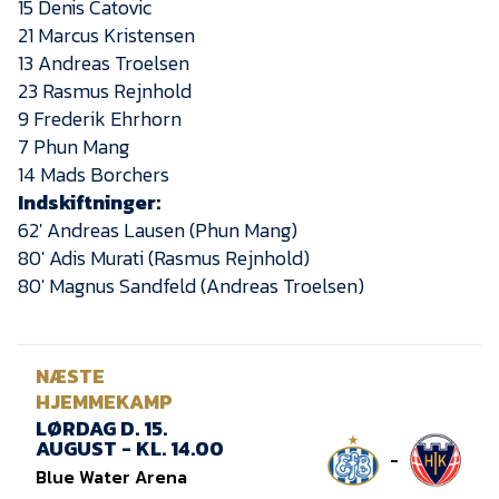
15 Denis Catovic
21 Marcus Kristensen
13 Andreas Troelsen
23 Rasmus Rejnhold
9 Frederik Ehrhorn
7 Phun Mang
14 Mads Borchers
Indskiftninger:
62′ Andreas Lausen (Phun Mang)
80′ Adis Murati (Rasmus Rejnhold)
80′ Magnus Sandfeld (Andreas Troelsen)
NÆSTE
HJEMMEKAMP
LØRDAG D. 15.
AUGUST - KL. 14.00
-
Blue Water Arena