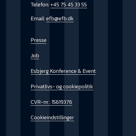
Telefon:
+45 75 45 33 55
Email:
efb@efb.dk
Presse
Job
Esbjerg Konference & Event
Privatlivs- og cookiepolitik
CVR-nr.: 15619376
Cookieindstillinger