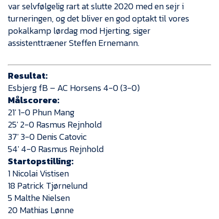
var selvfølgelig rart at slutte 2020 med en sejr i
turneringen, og det bliver en god optakt til vores
pokalkamp lørdag mod Hjerting, siger
assistenttræner Steffen Ernemann.
Resultat:
Esbjerg fB – AC Horsens 4-0 (3-0)
Målscorere:
21′ 1-0 Phun Mang
25′ 2-0 Rasmus Rejnhold
37′ 3-0 Denis Catovic
54′ 4-0 Rasmus Rejnhold
Startopstilling:
1 Nicolai Vistisen
18 Patrick Tjørnelund
5 Malthe Nielsen
20 Mathias Lønne