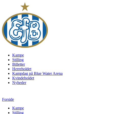
Kampe
Stilling
Billetter
Herreholdet
Kampdag på Blue Water Arena
Kvindeholdet
Nyheder
Forside
Kampe
Stilling