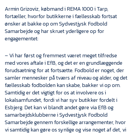
Armin Grizoviz, købmand i REMA 1000 i Tarp,
fortæller, hvorfor butikkerne i fællesskab fortsat
ønsker at bakke op om Sydvestjysk Fodbold
Samarbejde og har skruet yderligere op for
engagementet:
– Vi har først og fremmest været meget tilfredse
med vores aftale i EfB, og det er en grundlæggende
forudsætning for at fortsætte. Fodbold er noget, der
samler mennesker på tværs af niveau og alder, og det
fællesskab fodbolden kan skabe, bakker vi op om.
Samtidig er det vigtigt for os at involvere os i
lokalsamfundet, fordi vi har syv butikker fordelt i
Esbjerg. Det kan vi blandt andet gøre via EfB og
samarbejdsklubberne i Sydvestjysk Fodbold
Samarbejde gennem forskellige arrangementer, hvor
vi samtidig kan gøre os synlige og vise noget af det, vi