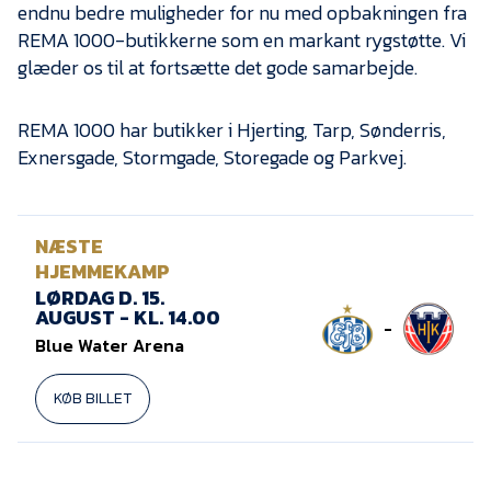
endnu bedre muligheder for nu med opbakningen fra
REMA 1000-butikkerne som en markant rygstøtte. Vi
glæder os til at fortsætte det gode samarbejde.
REMA 1000 har butikker i Hjerting, Tarp, Sønderris,
Exnersgade, Stormgade, Storegade og Parkvej.
NÆSTE
HJEMMEKAMP
LØRDAG D. 15.
AUGUST - KL. 14.00
-
Blue Water Arena
KØB BILLET