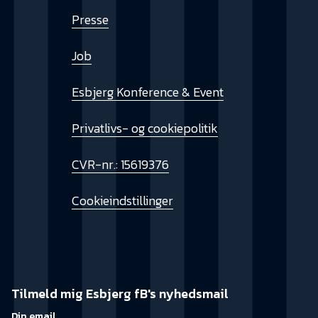
Presse
Job
Esbjerg Konference & Event
Privatlivs- og cookiepolitik
CVR-nr.: 15619376
Cookieindstillinger
Tilmeld mig Esbjerg fB's nyhedsmail
Din email