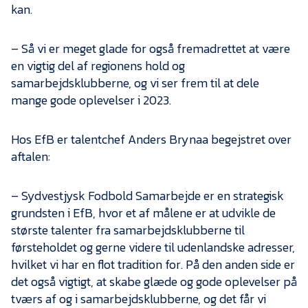
kan.
– Så vi er meget glade for også fremadrettet at være
en vigtig del af regionens hold og
samarbejdsklubberne, og vi ser frem til at dele
mange gode oplevelser i 2023.
Hos EfB er talentchef Anders Brynaa begejstret over
aftalen:
– Sydvestjysk Fodbold Samarbejde er en strategisk
grundsten i EfB, hvor et af målene er at udvikle de
største talenter fra samarbejdsklubberne til
førsteholdet og gerne videre til udenlandske adresser,
hvilket vi har en flot tradition for. På den anden side er
det også vigtigt, at skabe glæde og gode oplevelser på
tværs af og i samarbejdsklubberne, og det får vi