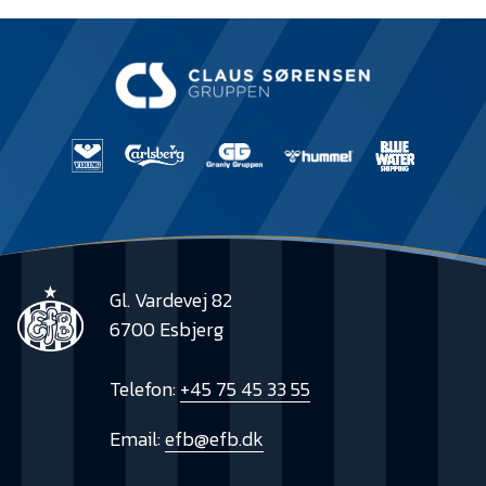
Gl. Vardevej 82
6700 Esbjerg
Telefon:
+45 75 45 33 55
Email:
efb@efb.dk