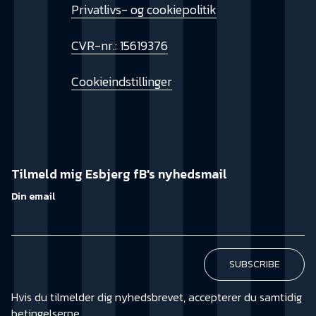
Privatlivs- og cookiepolitik
CVR-nr.: 15619376
Cookieindstillinger
Tilmeld mig Esbjerg fB's nyhedsmail
Din email
Hvis du tilmelder dig nyhedsbrevet, accepterer du samtidig
betingelserne