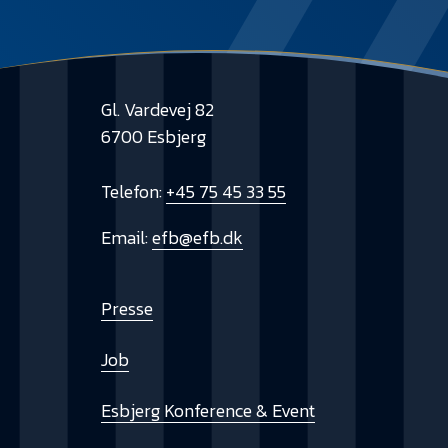
Gl. Vardevej 82
6700 Esbjerg
Telefon:
+45 75 45 33 55
Email:
efb@efb.dk
Presse
Job
Esbjerg Konference & Event