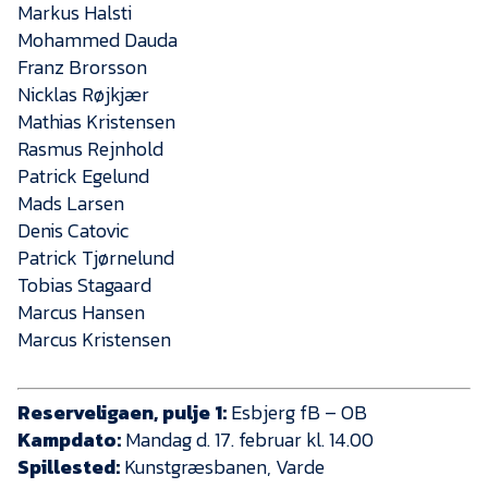
Presse
Markus Halsti
Mohammed Dauda
Franz Brorsson
Nicklas Røjkjær
Mathias Kristensen
Rasmus Rejnhold
Patrick Egelund
Mads Larsen
Denis Catovic
Patrick Tjørnelund
Tobias Stagaard
Marcus Hansen
Marcus Kristensen
Reserveligaen, pulje 1:
Esbjerg fB – OB
Kampdato:
Mandag d. 17. februar kl. 14.00
Spillested:
Kunstgræsbanen, Varde