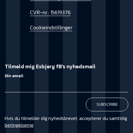
CVR-nr.: 15619376
Cookieindstillinger
Tilmeld mig Esbjerg fB's nyhedsmail
Din email
Hvis du tilmelder dig nyhedsbrevet, accepterer du samtidig
betingelserne
KØB