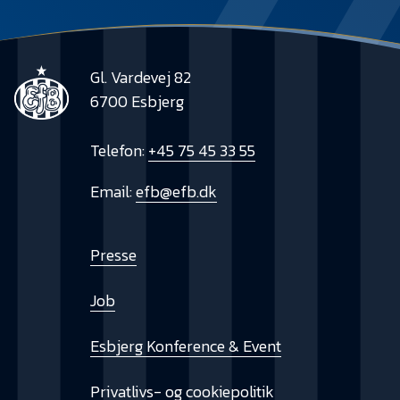
Gl. Vardevej 82
6700 Esbjerg
Telefon:
+45 75 45 33 55
Email:
efb@efb.dk
Presse
Job
Esbjerg Konference & Event
Privatlivs- og cookiepolitik