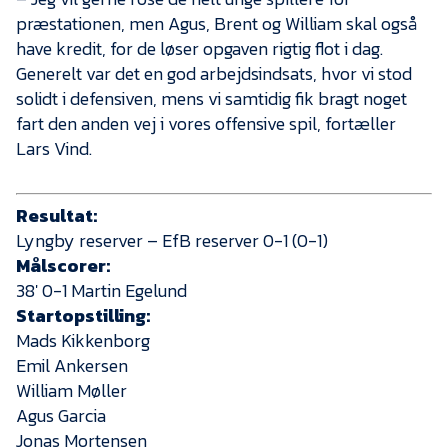
præstationen, men Agus, Brent og William skal også
have kredit, for de løser opgaven rigtig flot i dag.
Generelt var det en god arbejdsindsats, hvor vi stod
solidt i defensiven, mens vi samtidig fik bragt noget
fart den anden vej i vores offensive spil, fortæller
Lars Vind.
Resultat:
Lyngby reserver – EfB reserver 0-1 (0-1)
Målscorer:
38′ 0-1 Martin Egelund
Startopstilling:
Mads Kikkenborg
Emil Ankersen
William Møller
Agus Garcia
Jonas Mortensen