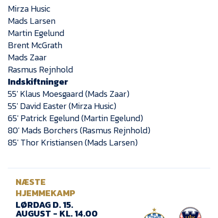
Mirza Husic
Mads Larsen
Martin Egelund
Brent McGrath
Mads Zaar
Rasmus Rejnhold
Indskiftninger
55′ Klaus Moesgaard (Mads Zaar)
55′ David Easter (Mirza Husic)
65′ Patrick Egelund (Martin Egelund)
80′ Mads Borchers (Rasmus Rejnhold)
85′ Thor Kristiansen (Mads Larsen)
NÆSTE
HJEMMEKAMP
LØRDAG D. 15.
AUGUST - KL. 14.00