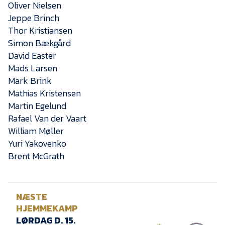
Oliver Nielsen
Jeppe Brinch
Thor Kristiansen
Simon Bækgård
David Easter
Mads Larsen
Mark Brink
Mathias Kristensen
Martin Egelund
Rafael Van der Vaart
William Møller
Yuri Yakovenko
Brent McGrath
NÆSTE
HJEMMEKAMP
LØRDAG D. 15.