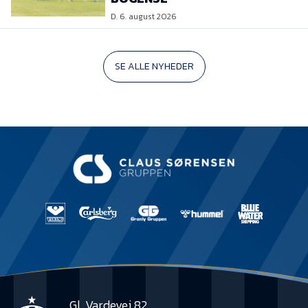
D. 6. august 2026
SE ALLE NYHEDER
Gl. Vardevej 82