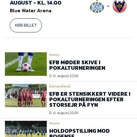
AUGUST - KL. 14.00
-
Blue Water Arena
KØB BILLET
Herrer
EFB MØDER SKIVE I
POKALTURNERINGEN
D. 6. august 2026
Kampreferat
EFB ER STENSIKKERT VIDERE I
POKALTURNERINGEN EFTER
STORSEJR PÅ FYN
D. 6. august 2026
Herrer
HOLDOPSTILLING MOD
BOGENSE