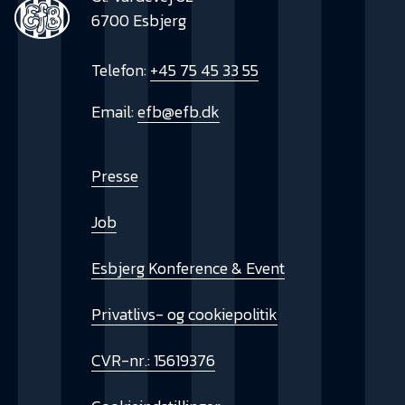
6700 Esbjerg
Telefon:
+45 75 45 33 55
Email:
efb@efb.dk
Presse
Job
Esbjerg Konference & Event
Privatlivs- og cookiepolitik
CVR-nr.: 15619376