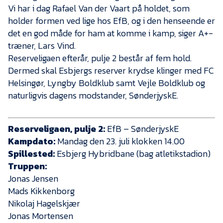
Vi har i dag Rafael Van der Vaart på holdet, som
holder formen ved lige hos EfB, og i den henseende er
det en god måde for ham at komme i kamp, siger A+-
træner, Lars Vind.
Reserveligaen efterår, pulje 2 består af fem hold.
Dermed skal Esbjergs reserver krydse klinger med FC
Helsingør, Lyngby Boldklub samt Vejle Boldklub og
naturligvis dagens modstander, SønderjyskE.
Reserveligaen, pulje 2:
EfB – SønderjyskE
Kampdato:
Mandag den 23. juli klokken 14.00
Spillested:
Esbjerg Hybridbane (bag atletikstadion)
Truppen:
Jonas Jensen
Mads Kikkenborg
Nikolaj Hagelskjær
Jonas Mortensen