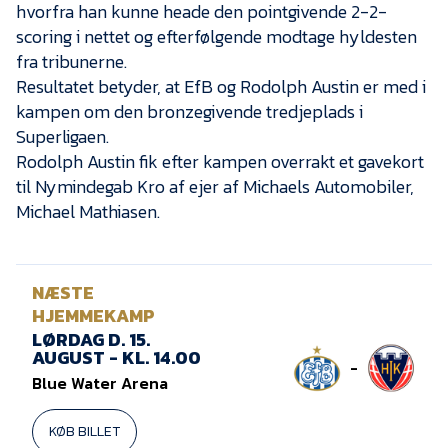
Presse
hvorfra han kunne heade den pointgivende 2-2-
scoring i nettet og efterfølgende modtage hyldesten
fra tribunerne.
Resultatet betyder, at EfB og Rodolph Austin er med i
kampen om den bronzegivende tredjeplads i
Superligaen.
Rodolph Austin fik efter kampen overrakt et gavekort
til Nymindegab Kro af ejer af Michaels Automobiler,
Michael Mathiasen.
NÆSTE
HJEMMEKAMP
LØRDAG D. 15.
AUGUST - KL. 14.00
-
Blue Water Arena
KØB BILLET