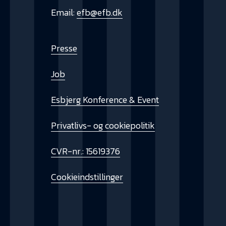
Email:
efb@efb.dk
Presse
Job
Esbjerg Konference & Event
Privatlivs- og cookiepolitik
CVR-nr.: 15619376
Cookieindstillinger