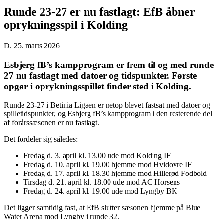
Runde 23-27 er nu fastlagt: EfB åbner
oprykningsspil i Kolding
D. 25. marts 2026
Esbjerg fB’s kampprogram er frem til og med runde
27 nu fastlagt med datoer og tidspunkter. Første
opgør i oprykningsspillet finder sted i Kolding.
Runde 23-27 i Betinia Ligaen er netop blevet fastsat med datoer og
spilletidspunkter, og Esbjerg fB’s kampprogram i den resterende del
af forårssæsonen er nu fastlagt.
Det fordeler sig således:
Fredag d. 3. april kl. 13.00 ude mod Kolding IF
Fredag d. 10. april kl. 19.00 hjemme mod Hvidovre IF
Fredag d. 17. april kl. 18.30 hjemme mod Hillerød Fodbold
Tirsdag d. 21. april kl. 18.00 ude mod AC Horsens
Fredag d. 24. april kl. 19.00 ude mod Lyngby BK
Det ligger samtidig fast, at EfB slutter sæsonen hjemme på Blue
Water Arena mod Lyngby i runde 32.