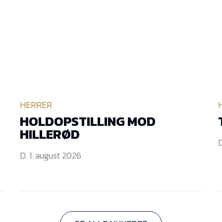
HERRER
HOLDOPSTILLING MOD
HILLERØD
D
D. 1. august 2026