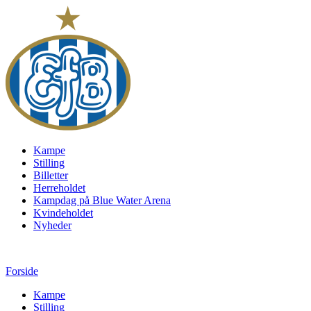
Kampe
Stilling
Billetter
Herreholdet
Kampdag på Blue Water Arena
Kvindeholdet
Nyheder
Forside
Kampe
Stilling