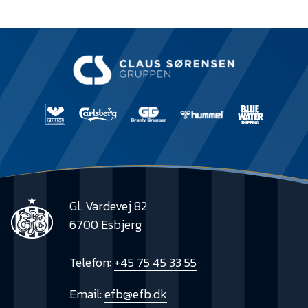
Gl. Vardevej 82
6700 Esbjerg
Telefon:
+45 75 45 33 55
Email:
efb@efb.dk