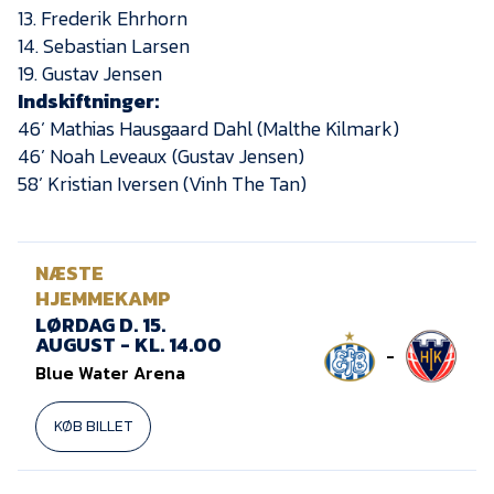
13. Frederik Ehrhorn
14. Sebastian Larsen
19. Gustav Jensen
Indskiftninger:
46’ Mathias Hausgaard Dahl (Malthe Kilmark)
46’ Noah Leveaux (Gustav Jensen)
58’ Kristian Iversen (Vinh The Tan)
NÆSTE
HJEMMEKAMP
LØRDAG D. 15.
AUGUST - KL. 14.00
-
Blue Water Arena
KØB BILLET