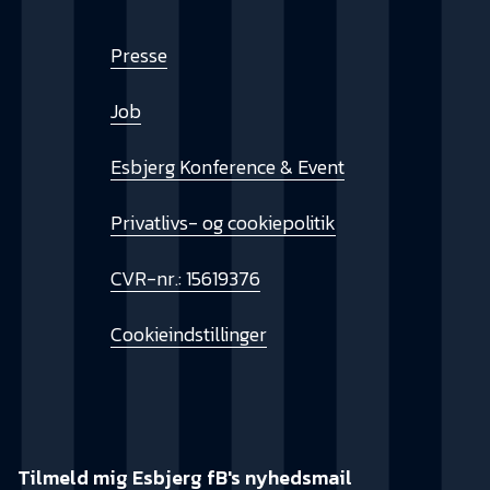
Presse
Job
Esbjerg Konference & Event
Privatlivs- og cookiepolitik
CVR-nr.: 15619376
Cookieindstillinger
Tilmeld mig Esbjerg fB's nyhedsmail