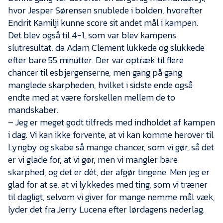
hvor Jesper Sørensen snublede i bolden, hvorefter
Endrit Kamilji kunne score sit andet mål i kampen.
Det blev også til 4-1, som var blev kampens
slutresultat, da Adam Clement lukkede og slukkede
efter bare 55 minutter. Der var optræk til flere
chancer til esbjergenserne, men gang på gang
manglede skarpheden, hvilket i sidste ende også
endte med at være forskellen mellem de to
mandskaber.
– Jeg er meget godt tilfreds med indholdet af kampen
i dag. Vi kan ikke forvente, at vi kan komme herover til
Lyngby og skabe så mange chancer, som vi gør, så det
er vi glade for, at vi gør, men vi mangler bare
skarphed, og det er dét, der afgør tingene. Men jeg er
glad for at se, at vi lykkedes med ting, som vi træner
til dagligt, selvom vi giver for mange nemme mål væk,
lyder det fra Jerry Lucena efter lørdagens nederlag.