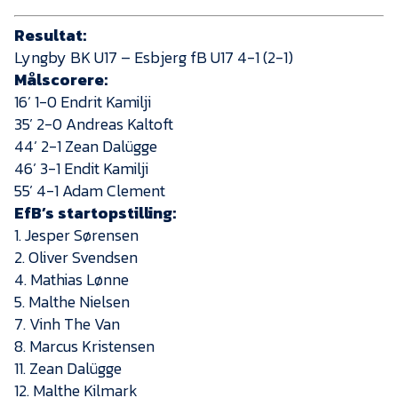
Resultat:
Lyngby BK U17 – Esbjerg fB U17 4-1 (2-1)
Målscorere:
16’ 1-0 Endrit Kamilji
35’ 2-0 Andreas Kaltoft
44’ 2-1 Zean Dalügge
46’ 3-1 Endit Kamilji
55’ 4-1 Adam Clement
EfB’s startopstilling:
1. Jesper Sørensen
2. Oliver Svendsen
4. Mathias Lønne
5. Malthe Nielsen
7. Vinh The Van
8. Marcus Kristensen
11. Zean Dalügge
12. Malthe Kilmark