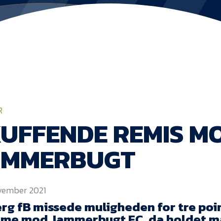
R
UFFENDE REMIS M
AMMERBUGT
ovember 2021
erg fB missede muligheden for tre poi
me mod Jammerbugt FC, da holdet måt