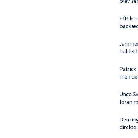
blev se
EfB kom
bagkæd
Jammerb
holdet 
Patrick 
men det 
Unge Sv
foran m
Den ung
direkte