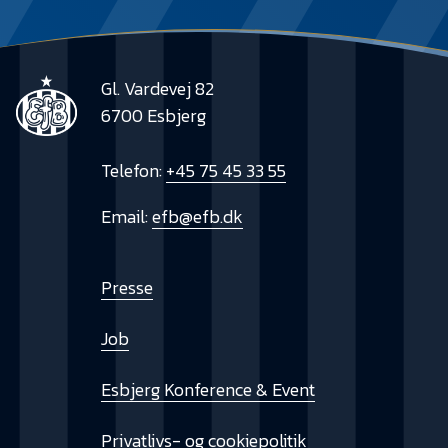
Gl. Vardevej 82
6700 Esbjerg
Telefon:
+45 75 45 33 55
Email:
efb@efb.dk
Presse
Job
Esbjerg Konference & Event
Privatlivs- og cookiepolitik