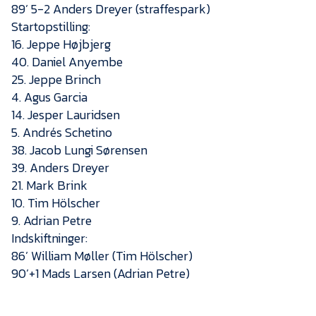
89’ 5-2 Anders Dreyer (straffespark)
Startopstilling:
16. Jeppe Højbjerg
40. Daniel Anyembe
25. Jeppe Brinch
4. Agus Garcia
14. Jesper Lauridsen
5. Andrés Schetino
38. Jacob Lungi Sørensen
39. Anders Dreyer
21. Mark Brink
10. Tim Hölscher
9. Adrian Petre
Indskiftninger:
86’ William Møller (Tim Hölscher)
90’+1 Mads Larsen (Adrian Petre)