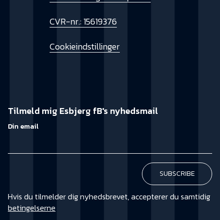
CVR-nr.: 15619376
Cookieindstillinger
Tilmeld mig Esbjerg fB's nyhedsmail
Din email
Hvis du tilmelder dig nyhedsbrevet, accepterer du samtidig
betingelserne
KØB