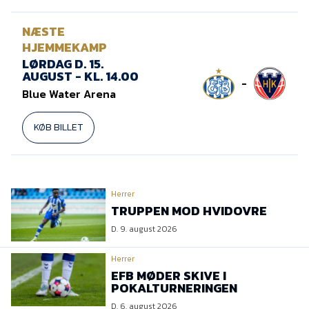
NÆSTE
HJEMMEKAMP
LØRDAG D. 15.
AUGUST - KL. 14.00
-
Blue Water Arena
KØB BILLET
Herrer
TRUPPEN MOD HVIDOVRE
D. 9. august 2026
Herrer
EFB MØDER SKIVE I
POKALTURNERINGEN
D. 6. august 2026