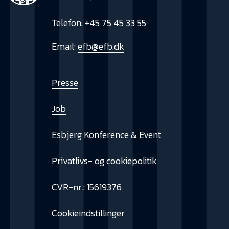
Telefon:
+45 75 45 33 55
Email:
efb@efb.dk
Presse
Job
Esbjerg Konference & Event
Privatlivs- og cookiepolitik
CVR-nr.: 15619376
Cookieindstillinger