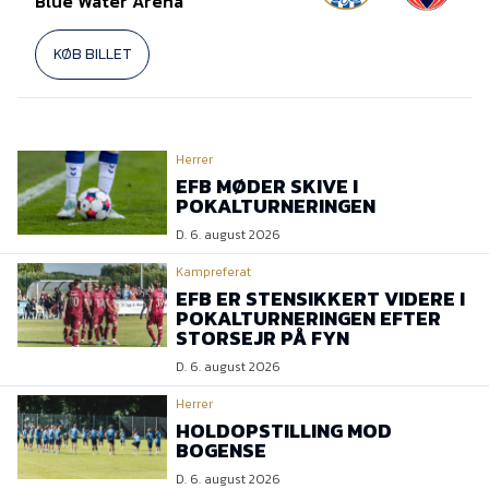
Blue Water Arena
KØB BILLET
Herrer
EFB MØDER SKIVE I
POKALTURNERINGEN
D. 6. august 2026
Kampreferat
EFB ER STENSIKKERT VIDERE I
POKALTURNERINGEN EFTER
STORSEJR PÅ FYN
D. 6. august 2026
Herrer
HOLDOPSTILLING MOD
BOGENSE
D. 6. august 2026