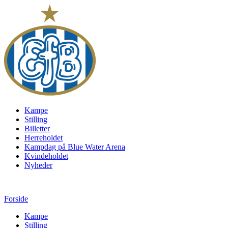
Kampe
Stilling
Billetter
Herreholdet
Kampdag på Blue Water Arena
Kvindeholdet
Nyheder
Forside
Kampe
Stilling