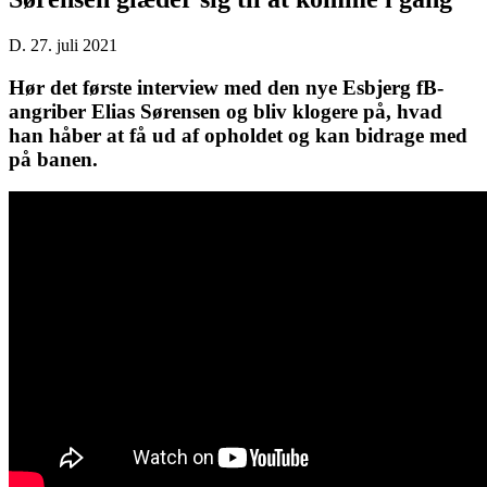
D. 27. juli 2021
Hør det første interview med den nye Esbjerg fB-
angriber Elias Sørensen og bliv klogere på, hvad
han håber at få ud af opholdet og kan bidrage med
på banen.