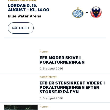
LØRDAG D. 15.
AUGUST - KL. 14.00
-
Blue Water Arena
KØB BILLET
Herrer
EFB MØDER SKIVE I
POKALTURNERINGEN
D. 6. august 2026
Kampreferat
EFB ER STENSIKKERT VIDERE I
POKALTURNERINGEN EFTER
STORSEJR PÅ FYN
D. 6. august 2026
Herrer