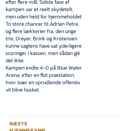
efter flere mål. Sidste fase af
kampen var et reelt skydetelt,
men uden held for hjemmeholdet.
To store chancer til Adrian Petre,
og flere lækkerier fra, den unge
trio, Dreyer, Brink og Kristensen
kunne sagtens have sat yderligere
scoringer i kassen, men sådan gik
det ikke.
Kampen endte 4-0 på Blue Water
Arena, efter en flot præstation,
hvor især en sprudlende offensiv
vil blive husket.
NÆSTE
HJEMMEKAMP