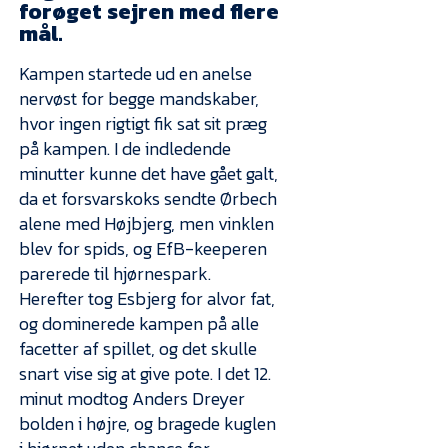
Presse
forøget sejren med flere
mål.
Kampen startede ud en anelse
nervøst for begge mandskaber,
hvor ingen rigtigt fik sat sit præg
på kampen. I de indledende
minutter kunne det have gået galt,
da et forsvarskoks sendte Ørbech
alene med Højbjerg, men vinklen
blev for spids, og EfB-keeperen
parerede til hjørnespark.
Herefter tog Esbjerg for alvor fat,
og dominerede kampen på alle
facetter af spillet, og det skulle
snart vise sig at give pote. I det 12.
minut modtog Anders Dreyer
bolden i højre, og bragede kuglen