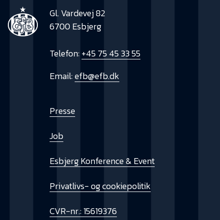
Gl. Vardevej 82
6700 Esbjerg
Telefon:
+45 75 45 33 55
Email:
efb@efb.dk
Presse
Job
Esbjerg Konference & Event
Privatlivs- og cookiepolitik
CVR-nr.: 15619376