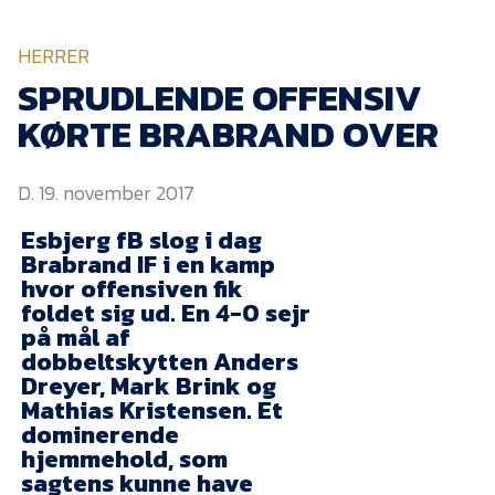
KVINDEHOLDET
HERRER
NYHEDER
SPRUDLENDE OFFENSIV
KØRTE BRABRAND OVER
Om Esbjerg fB
D. 19. november 2017
EfB Akademi
Esbjerg fB slog i dag
Sydvestjysk Fodbold
Samarbejde
Brabrand IF i en kamp
hvor offensiven fik
Partnere
foldet sig ud. En 4-0 sejr
på mål af
Blue Water Arena
dobbeltskytten Anders
Aktionærinformation
Dreyer, Mark Brink og
Mathias Kristensen. Et
Kontakt
dominerende
hjemmehold, som
Job i EfB
sagtens kunne have