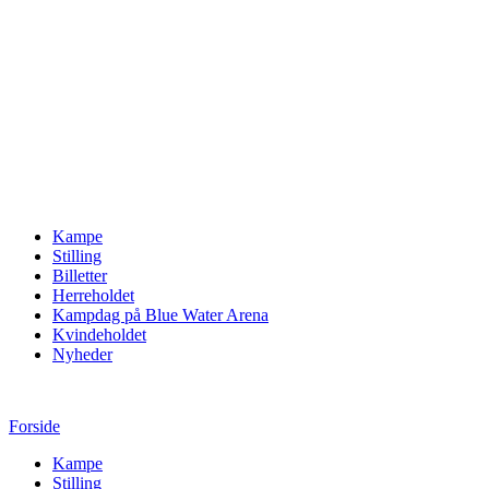
Kampe
Stilling
Billetter
Herreholdet
Kampdag på Blue Water Arena
Kvindeholdet
Nyheder
Forside
Kampe
Stilling