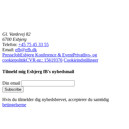
Gl. Vardevej 82
6700 Esbjerg
Telefon:
+45 75 45 33 55
Email:
efb@efb.dk
Presse
Job
Esbjerg Konference & Event
Privatlivs- og
cookiepolitik
CVR-nr.: 15619376
Cookieindstillinger
Tilmeld mig Esbjerg fB's nyhedsmail
Din email
Hvis du tilmelder dig nyhedsbrevet, accepterer du samtidig
betingelserne