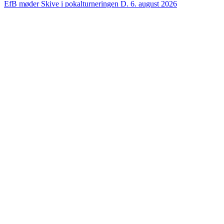
EfB møder Skive i pokalturneringen
D. 6. august 2026