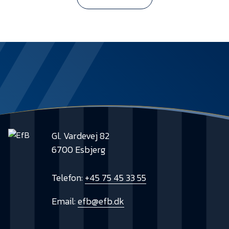
Gl. Vardevej 82
6700 Esbjerg
Telefon:
+45 75 45 33 55
Email:
efb@efb.dk