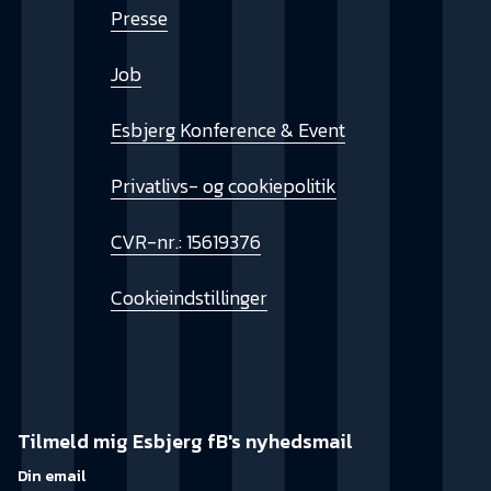
Presse
Job
Esbjerg Konference & Event
Privatlivs- og cookiepolitik
CVR-nr.: 15619376
Cookieindstillinger
Tilmeld mig Esbjerg fB's nyhedsmail
Din email