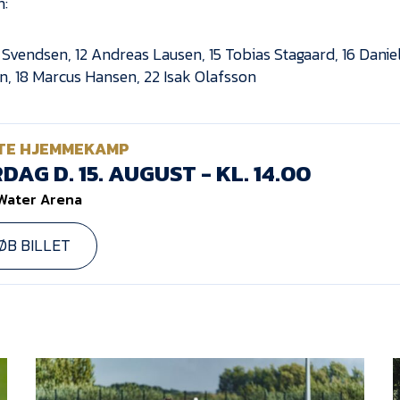
:
r Svendsen, 12 Andreas Lausen, 15 Tobias Stagaard, 16 Danie
, 18 Marcus Hansen, 22 Isak Olafsson
TE HJEMMEKAMP
DAG D. 15. AUGUST - KL. 14.00
Water Arena
ØB BILLET