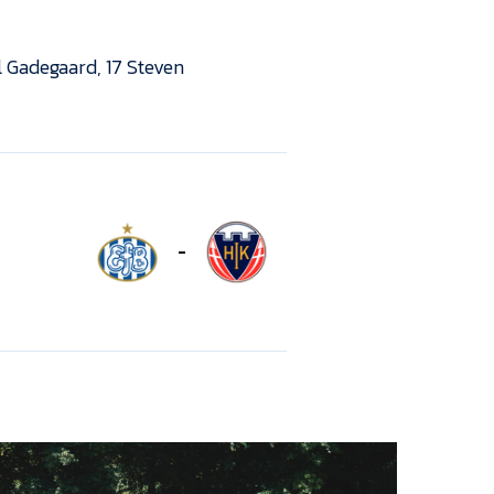
l Gadegaard, 17 Steven
-