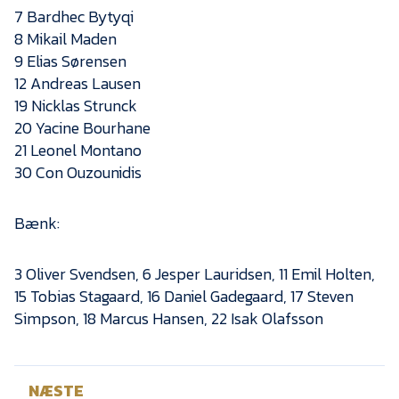
Presse
7 Bardhec Bytyqi
8 Mikail Maden
9 Elias Sørensen
12 Andreas Lausen
19 Nicklas Strunck
20 Yacine Bourhane
21 Leonel Montano
30 Con Ouzounidis
Bænk:
3 Oliver Svendsen, 6 Jesper Lauridsen, 11 Emil Holten,
15 Tobias Stagaard, 16 Daniel Gadegaard, 17 Steven
Simpson, 18 Marcus Hansen, 22 Isak Olafsson
NÆSTE