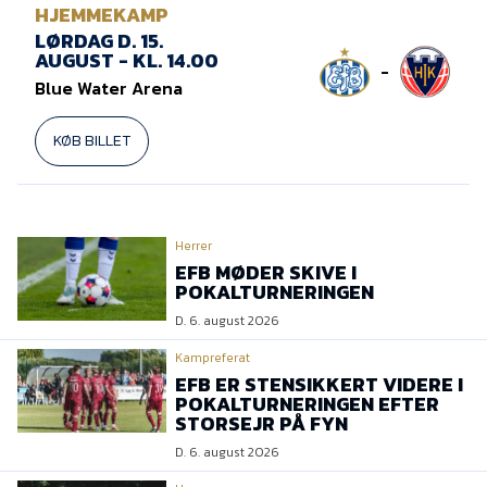
HJEMMEKAMP
LØRDAG D. 15.
AUGUST - KL. 14.00
-
Blue Water Arena
KØB BILLET
Herrer
EFB MØDER SKIVE I
POKALTURNERINGEN
D. 6. august 2026
Kampreferat
EFB ER STENSIKKERT VIDERE I
POKALTURNERINGEN EFTER
STORSEJR PÅ FYN
D. 6. august 2026