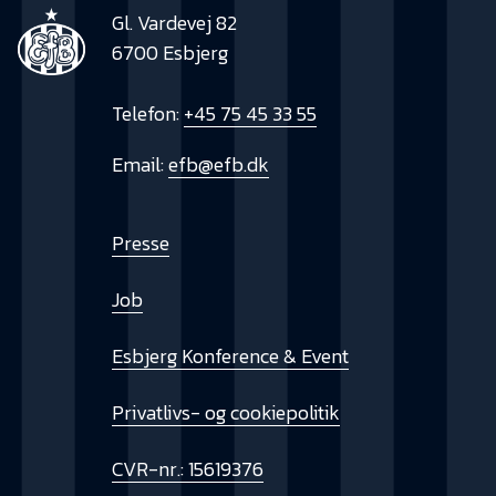
Gl. Vardevej 82
6700 Esbjerg
Telefon:
+45 75 45 33 55
Email:
efb@efb.dk
Presse
Job
Esbjerg Konference & Event
Privatlivs- og cookiepolitik
CVR-nr.: 15619376