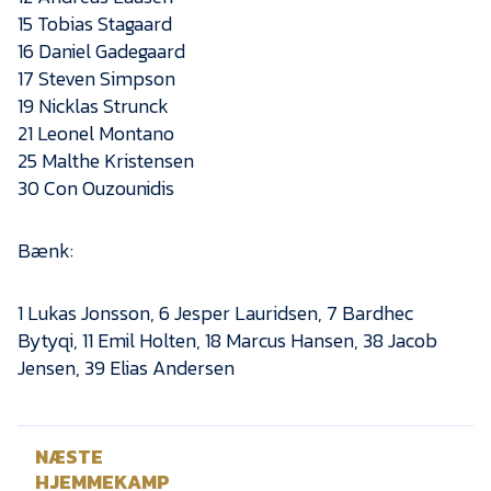
Presse
15 Tobias Stagaard
16 Daniel Gadegaard
17 Steven Simpson
19 Nicklas Strunck
21 Leonel Montano
25 Malthe Kristensen
30 Con Ouzounidis
Bænk:
1 Lukas Jonsson, 6 Jesper Lauridsen, 7 Bardhec
Bytyqi, 11 Emil Holten, 18 Marcus Hansen, 38 Jacob
Jensen, 39 Elias Andersen
NÆSTE
HJEMMEKAMP