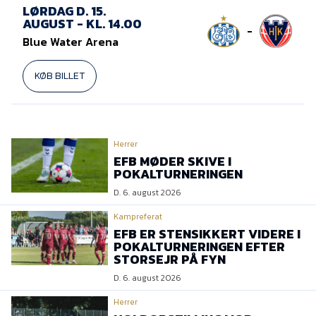
LØRDAG D. 15.
AUGUST - KL. 14.00
-
Blue Water Arena
KØB BILLET
Herrer
EFB MØDER SKIVE I
POKALTURNERINGEN
D. 6. august 2026
Kampreferat
EFB ER STENSIKKERT VIDERE I
POKALTURNERINGEN EFTER
STORSEJR PÅ FYN
D. 6. august 2026
Herrer