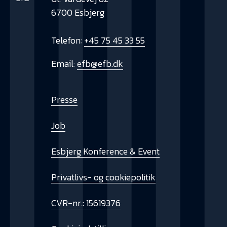
6700 Esbjerg
Telefon:
+45 75 45 33 55
Email:
efb@efb.dk
Presse
Job
Esbjerg Konference & Event
Privatlivs- og cookiepolitik
CVR-nr.: 15619376