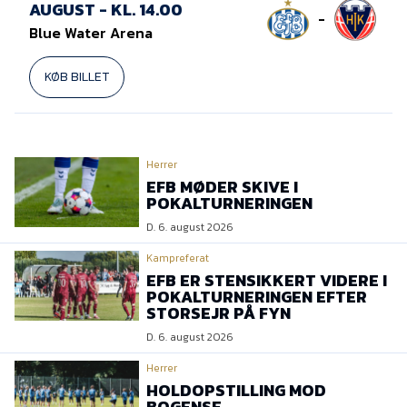
Presse
AUGUST - KL. 14.00
-
Blue Water Arena
KØB BILLET
Herrer
EFB MØDER SKIVE I
POKALTURNERINGEN
D. 6. august 2026
Kampreferat
EFB ER STENSIKKERT VIDERE I
POKALTURNERINGEN EFTER
STORSEJR PÅ FYN
D. 6. august 2026
Herrer
HOLDOPSTILLING MOD
BOGENSE