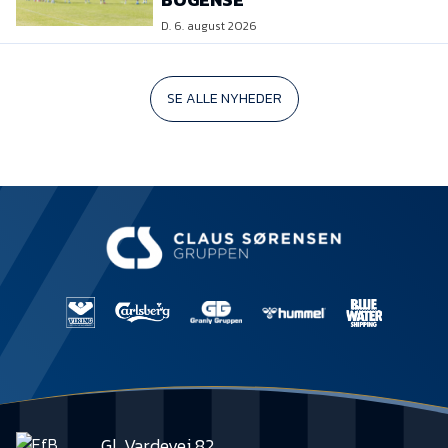
D. 6. august 2026
SE ALLE NYHEDER
Gl. Vardevej 82