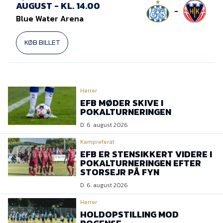
AUGUST - KL. 14.00
-
Blue Water Arena
KØB BILLET
Herrer
EFB MØDER SKIVE I
POKALTURNERINGEN
D. 6. august 2026
Kampreferat
EFB ER STENSIKKERT VIDERE I
POKALTURNERINGEN EFTER
STORSEJR PÅ FYN
D. 6. august 2026
Herrer
HOLDOPSTILLING MOD