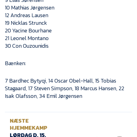
Presse
10 Mathias Jørgensen
12 Andreas Lausen
19 Nicklas Strunck
20 Yacine Bourhane
21 Leonel Montano
30 Con Ouzounidis
Bænken:
7 Bardhec Bytyqi, 14 Oscar Obel-Hall, 15 Tobias
Stagaard, 17 Steven Simpson, 18 Marcus Hansen, 22
Isak Olafsson, 34 Emil Jørgensen
NÆSTE
HJEMMEKAMP
LØRDAG D. 15.