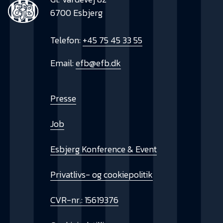
6700 Esbjerg
Telefon:
+45 75 45 33 55
Email:
efb@efb.dk
Presse
Job
Esbjerg Konference & Event
Privatlivs- og cookiepolitik
CVR-nr.: 15619376