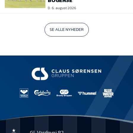
BOGENSE
D. 6. august 2026
SE ALLE NYHEDER
Gl. Vardevej 82