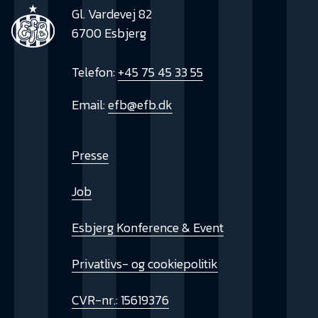
Gl. Vardevej 82
6700 Esbjerg
Telefon:
+45 75 45 33 55
Email:
efb@efb.dk
Presse
Job
Esbjerg Konference & Event
Privatlivs- og cookiepolitik
CVR-nr.: 15619376