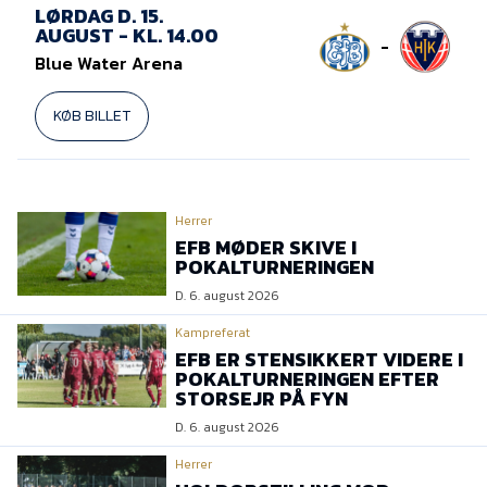
Presse
LØRDAG D. 15.
AUGUST - KL. 14.00
-
Blue Water Arena
KØB BILLET
Herrer
EFB MØDER SKIVE I
POKALTURNERINGEN
D. 6. august 2026
Kampreferat
EFB ER STENSIKKERT VIDERE I
POKALTURNERINGEN EFTER
STORSEJR PÅ FYN
D. 6. august 2026
Herrer