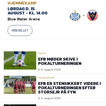
Presse
HJEMMEKAMP
LØRDAG D. 15.
AUGUST - KL. 14.00
-
Blue Water Arena
KØB BILLET
Herrer
EFB MØDER SKIVE I
POKALTURNERINGEN
D. 6. august 2026
Kampreferat
EFB ER STENSIKKERT VIDERE I
POKALTURNERINGEN EFTER
STORSEJR PÅ FYN
D. 6. august 2026