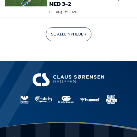
MED 3-2
D. 1. august 2026
SE ALLE NYHEDER