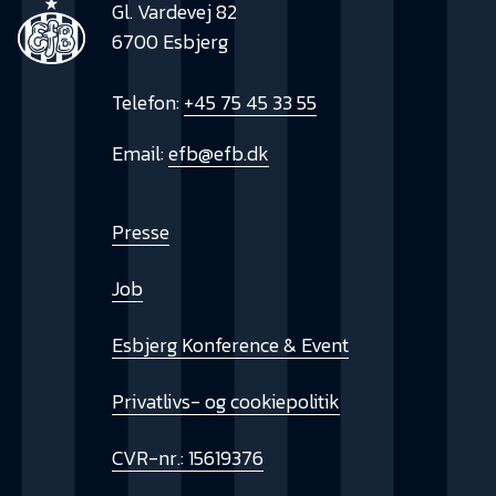
Gl. Vardevej 82
6700 Esbjerg
Telefon:
+45 75 45 33 55
Email:
efb@efb.dk
Presse
Job
Esbjerg Konference & Event
Privatlivs- og cookiepolitik
CVR-nr.: 15619376