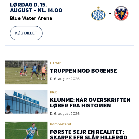
Presse
LØRDAG D. 15.
AUGUST - KL. 14.00
-
Blue Water Arena
KØB BILLET
Herrer
TRUPPEN MOD BOGENSE
D. 6. august 2026
Klub
KLUMME: NÅR OVERSKRIFTEN
LØBER FRA HISTORIEN
D. 6. august 2026
Kampreferat
FØRSTE SEJR EN REALITET:
SKARPE EFB SLÅR HILLERØD